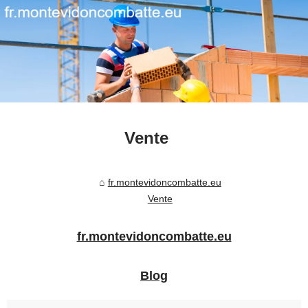
Vente
fr.montevidoncombatte.eu
Vente
fr.montevidoncombatte.eu
Blog