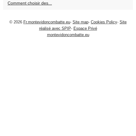
Comment choisir des...
© 2026
Fr.montevidoncombatte.eu
-
Site map
-
Cookies Policy
-
Site
réalisé avec SPIP
-
Espace Privé
montevidoncombatte.eu