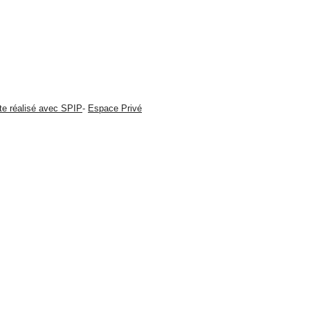
te réalisé avec SPIP
-
Espace Privé