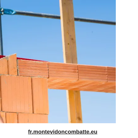
fr.montevidoncombatte.eu