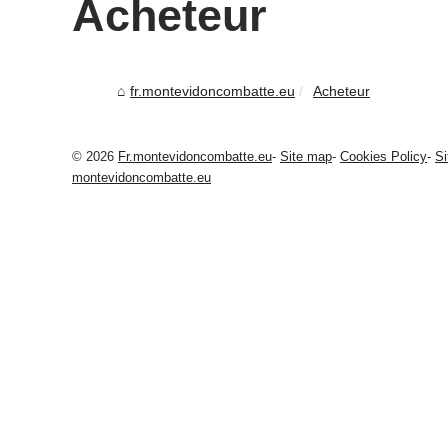
Acheteur
fr.montevidoncombatte.eu
Acheteur
© 2026
Fr.montevidoncombatte.eu
-
Site map
-
Cookies Policy
-
Si
montevidoncombatte.eu